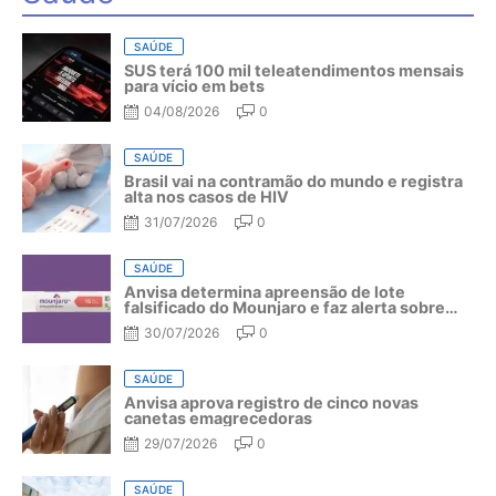
SAÚDE
SUS terá 100 mil teleatendimentos mensais
para vício em bets
04/08/2026
0
SAÚDE
Brasil vai na contramão do mundo e registra
alta nos casos de HIV
31/07/2026
0
SAÚDE
Anvisa determina apreensão de lote
falsificado do Mounjaro e faz alerta sobre
riscos do medicamento
30/07/2026
0
SAÚDE
Anvisa aprova registro de cinco novas
canetas emagrecedoras
29/07/2026
0
SAÚDE