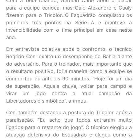
Com a bola rolando, Germán Cano abriu o placar
para a equipe carioca, mas Caio Alexandre e Cauly
fizeram para o Tricolor. O Esquadrão conquistou os
primeiros três pontos na Série A e manteve a
invencibilidade com o time principal em casa neste
ano.
Em entrevista coletiva após o confronto, o técnico
Rogério Ceni exaltou o desempenho do Bahia diante
do adversário. Para o treinador, mais importante que
o resultado positivo, foi a maneira como a equipe se
comportou durante os 90 minutos. “Hoje foi um dia
de superação. Aquela chuva, voltar para campo e
virar um jogo contra o atual campeão da
Libertadores é simbólico”, afirmou.
Ceni também destacou a postura do Tricolor após a
paralisação. “Eu acho que todos entraram muito
ligados para o restante do jogo”. O técnico elogiou a
atuação defensiva do Esquadrão e elegeu como a