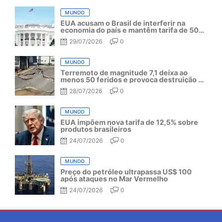
MUNDO
EUA acusam o Brasil de interferir na
economia do país e mantêm tarifa de 50%
por mais um ano
29/07/2026
0
MUNDO
Terremoto de magnitude 7,1 deixa ao
menos 50 feridos e provoca destruição no
Japão
28/07/2026
0
MUNDO
EUA impõem nova tarifa de 12,5% sobre
produtos brasileiros
24/07/2026
0
MUNDO
Preço do petróleo ultrapassa US$ 100
após ataques no Mar Vermelho
24/07/2026
0