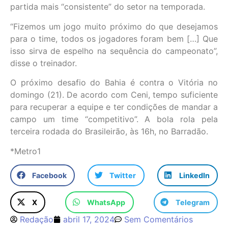
partida mais “consistente” do setor na temporada.
“Fizemos um jogo muito próximo do que desejamos
para o time, todos os jogadores foram bem […] Que
isso sirva de espelho na sequência do campeonato”,
disse o treinador.
O próximo desafio do Bahia é contra o Vitória no
domingo (21). De acordo com Ceni, tempo suficiente
para recuperar a equipe e ter condições de mandar a
campo um time “competitivo”. A bola rola pela
terceira rodada do Brasileirão, às 16h, no Barradão.
*Metro1
Facebook
Twitter
LinkedIn
X
WhatsApp
Telegram
Redação
abril 17, 2024
Sem Comentários