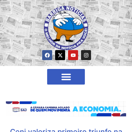
Ceni valoriza primeiro triunfo na