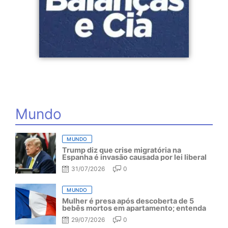
Mundo
MUNDO
Trump diz que crise migratória na
Espanha é invasão causada por lei liberal
31/07/2026
0
MUNDO
Mulher é presa após descoberta de 5
bebês mortos em apartamento; entenda
29/07/2026
0