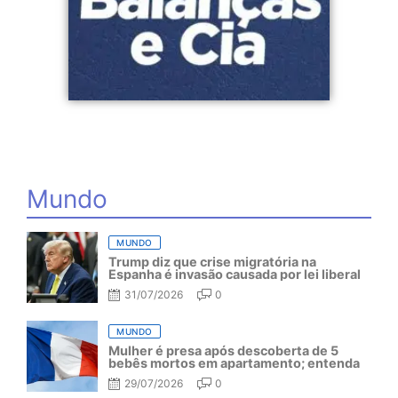
Mundo
MUNDO
Trump diz que crise migratória na
Espanha é invasão causada por lei liberal
31/07/2026
0
MUNDO
Mulher é presa após descoberta de 5
bebês mortos em apartamento; entenda
29/07/2026
0