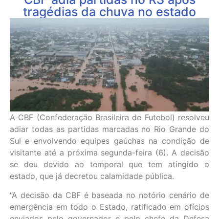
tragédias da chuva no estado
A CBF (Confederação Brasileira de Futebol) resolveu
adiar todas as partidas marcadas no Rio Grande do
Sul e envolvendo equipes gaúchas na condição de
visitante até a próxima segunda-feira (6). A decisão
se deu devido ao temporal que tem atingido o
estado, que já decretou calamidade pública.
“A decisão da CBF é baseada no notório cenário de
emergência em todo o Estado, ratificado em ofícios
enviados pelo governador e pelo chefe da Defesa