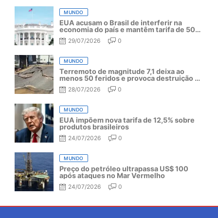
MUNDO
EUA acusam o Brasil de interferir na
economia do país e mantêm tarifa de 50%
por mais um ano
29/07/2026
0
MUNDO
Terremoto de magnitude 7,1 deixa ao
menos 50 feridos e provoca destruição no
Japão
28/07/2026
0
MUNDO
EUA impõem nova tarifa de 12,5% sobre
produtos brasileiros
24/07/2026
0
MUNDO
Preço do petróleo ultrapassa US$ 100
após ataques no Mar Vermelho
24/07/2026
0