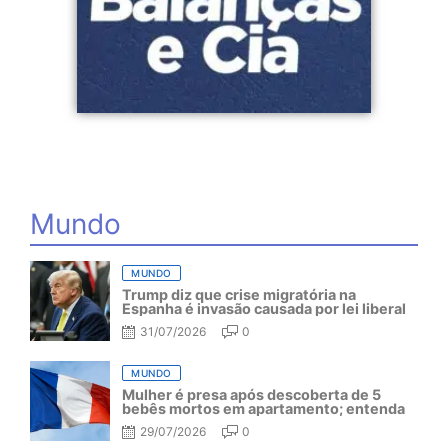
Mundo
MUNDO
Trump diz que crise migratória na
Espanha é invasão causada por lei liberal
31/07/2026
0
MUNDO
Mulher é presa após descoberta de 5
bebês mortos em apartamento; entenda
29/07/2026
0