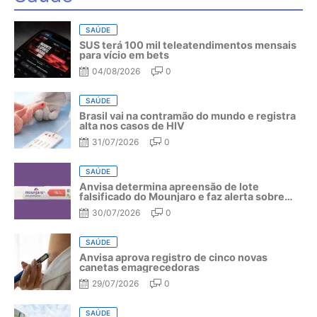
SAÚDE
SUS terá 100 mil teleatendimentos mensais
para vício em bets
04/08/2026
0
SAÚDE
Brasil vai na contramão do mundo e registra
alta nos casos de HIV
31/07/2026
0
SAÚDE
Anvisa determina apreensão de lote
falsificado do Mounjaro e faz alerta sobre
riscos do medicamento
30/07/2026
0
SAÚDE
Anvisa aprova registro de cinco novas
canetas emagrecedoras
29/07/2026
0
SAÚDE