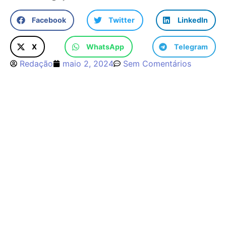
Facebook
Twitter
LinkedIn
X
WhatsApp
Telegram
Redação
maio 2, 2024
Sem Comentários