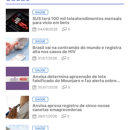
SAÚDE
SUS terá 100 mil teleatendimentos mensais
para vício em bets
04/08/2026
0
SAÚDE
Brasil vai na contramão do mundo e registra
alta nos casos de HIV
31/07/2026
0
SAÚDE
Anvisa determina apreensão de lote
falsificado do Mounjaro e faz alerta sobre
riscos do medicamento
30/07/2026
0
SAÚDE
Anvisa aprova registro de cinco novas
canetas emagrecedoras
29/07/2026
0
SAÚDE