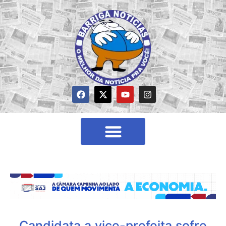
Candidata a vice-prefeita sofre