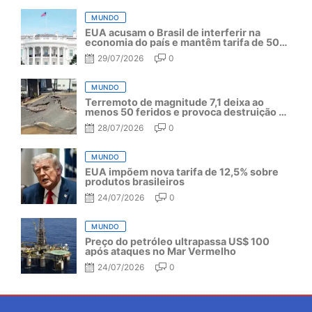
MUNDO
EUA acusam o Brasil de interferir na
economia do país e mantêm tarifa de 50%
por mais um ano
29/07/2026
0
MUNDO
Terremoto de magnitude 7,1 deixa ao
menos 50 feridos e provoca destruição no
Japão
28/07/2026
0
MUNDO
EUA impõem nova tarifa de 12,5% sobre
produtos brasileiros
24/07/2026
0
MUNDO
Preço do petróleo ultrapassa US$ 100
após ataques no Mar Vermelho
24/07/2026
0