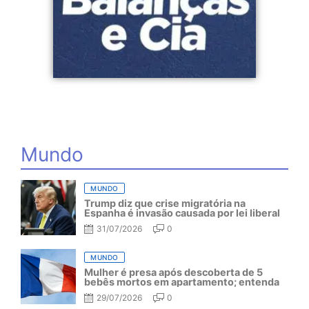
Mundo
MUNDO
Trump diz que crise migratória na
Espanha é invasão causada por lei liberal
31/07/2026
0
MUNDO
Mulher é presa após descoberta de 5
bebês mortos em apartamento; entenda
29/07/2026
0