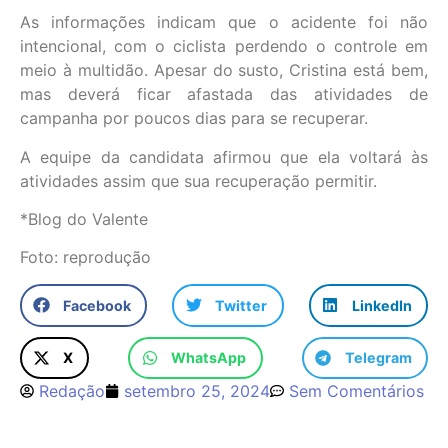
As informações indicam que o acidente foi não
intencional, com o ciclista perdendo o controle em
meio à multidão. Apesar do susto, Cristina está bem,
mas deverá ficar afastada das atividades de
campanha por poucos dias para se recuperar.
A equipe da candidata afirmou que ela voltará às
atividades assim que sua recuperação permitir.
*Blog do Valente
Foto: reprodução
Facebook
Twitter
LinkedIn
X
WhatsApp
Telegram
Redação
setembro 25, 2024
Sem Comentários