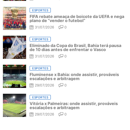
ESPORTES
FIFA rebate ameaça de boicote da UEFA e nega
plano de “vender o futebol”
31/07/2026
0
ESPORTES
Eliminado da Copa do Brasil, Bahia terá pausa
de 10 dias antes de enfrentar o Vasco
31/07/2026
0
ESPORTES
Fluminense x Bahia: onde assistir, prováveis
escalações e arbitragem
29/07/2026
0
ESPORTES
Vitória x Palmeiras: onde assistir, prováveis
escalações e arbitragem
29/07/2026
0