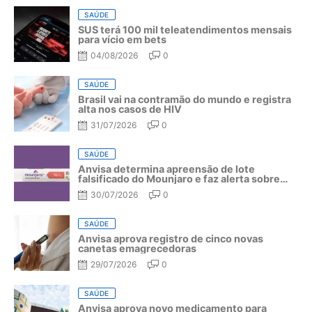
SAÚDE
SUS terá 100 mil teleatendimentos mensais
para vício em bets
04/08/2026
0
SAÚDE
Brasil vai na contramão do mundo e registra
alta nos casos de HIV
31/07/2026
0
SAÚDE
Anvisa determina apreensão de lote
falsificado do Mounjaro e faz alerta sobre
riscos do medicamento
30/07/2026
0
SAÚDE
Anvisa aprova registro de cinco novas
canetas emagrecedoras
29/07/2026
0
SAÚDE
Anvisa aprova novo medicamento para