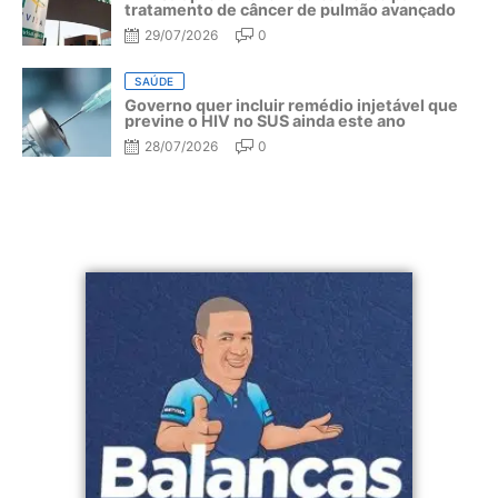
tratamento de câncer de pulmão avançado
29/07/2026
0
SAÚDE
Governo quer incluir remédio injetável que
previne o HIV no SUS ainda este ano
28/07/2026
0