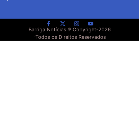
Barriga Notícias ® Copyright-
2026
-Todos os Direitos Reservados