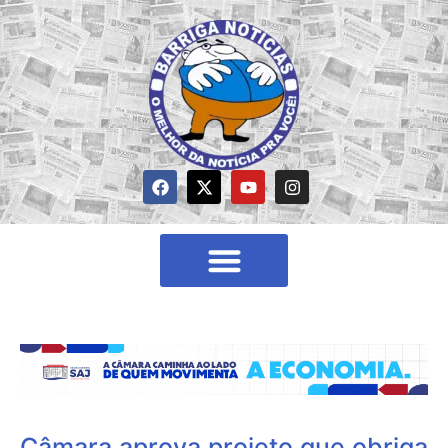
Câmara aprova projeto que obriga