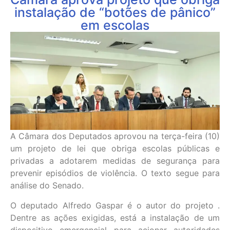
instalação de “botões de pânico”
em escolas
A Câmara dos Deputados aprovou na terça-feira (10)
um projeto de lei que obriga escolas públicas e
privadas a adotarem medidas de segurança para
prevenir episódios de violência. O texto segue para
análise do Senado.
O deputado Alfredo Gaspar é o autor do projeto .
Dentre as ações exigidas, está a instalação de um
dispositivo emergencial para acionar autoridades