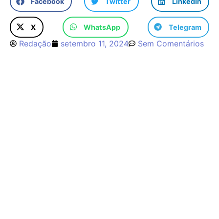
Facebook
Twitter
LinkedIn
X
WhatsApp
Telegram
Redação
setembro 11, 2024
Sem Comentários