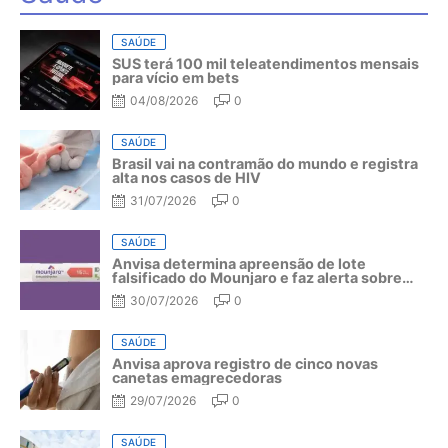
SAÚDE
SUS terá 100 mil teleatendimentos mensais
para vício em bets
04/08/2026
0
SAÚDE
Brasil vai na contramão do mundo e registra
alta nos casos de HIV
31/07/2026
0
SAÚDE
Anvisa determina apreensão de lote
falsificado do Mounjaro e faz alerta sobre
riscos do medicamento
30/07/2026
0
SAÚDE
Anvisa aprova registro de cinco novas
canetas emagrecedoras
29/07/2026
0
SAÚDE