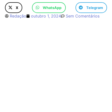
X
WhatsApp
Telegram
Redação
outubro 1, 2024
Sem Comentários