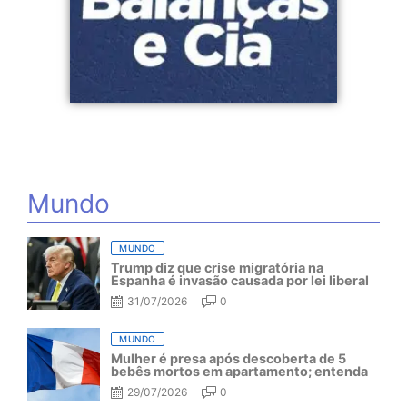
Mundo
MUNDO
Trump diz que crise migratória na
Espanha é invasão causada por lei liberal
31/07/2026
0
MUNDO
Mulher é presa após descoberta de 5
bebês mortos em apartamento; entenda
29/07/2026
0