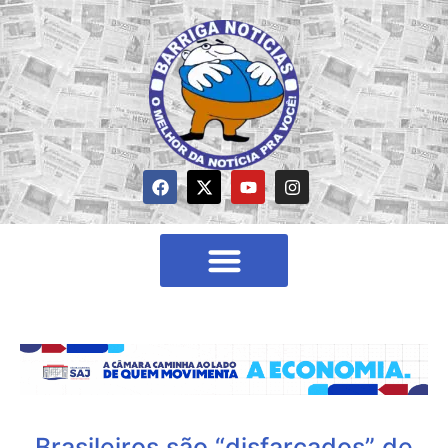
Brasileiros são “disfarçados” de