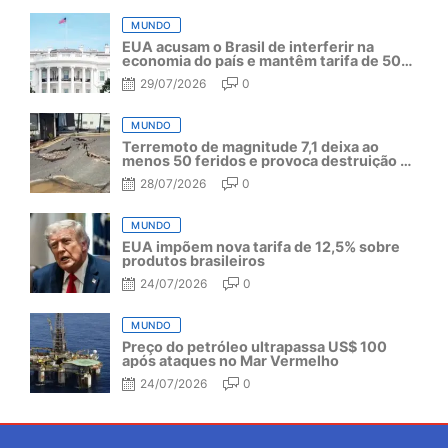
MUNDO
EUA acusam o Brasil de interferir na
economia do país e mantêm tarifa de 50%
por mais um ano
29/07/2026
0
MUNDO
Terremoto de magnitude 7,1 deixa ao
menos 50 feridos e provoca destruição no
Japão
28/07/2026
0
MUNDO
EUA impõem nova tarifa de 12,5% sobre
produtos brasileiros
24/07/2026
0
MUNDO
Preço do petróleo ultrapassa US$ 100
após ataques no Mar Vermelho
24/07/2026
0