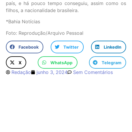
país, e há pouco tempo conseguiu, assim como os
filhos, a nacionalidade brasileira.
*Bahia Notícias
Foto: Reprodução/Arquivo Pessoal
Facebook
Twitter
LinkedIn
X
WhatsApp
Telegram
Redação
junho 3, 2024
Sem Comentários