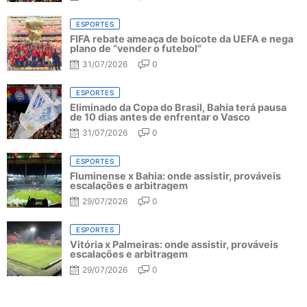
ESPORTES
FIFA rebate ameaça de boicote da UEFA e nega
plano de “vender o futebol”
31/07/2026
0
ESPORTES
Eliminado da Copa do Brasil, Bahia terá pausa
de 10 dias antes de enfrentar o Vasco
31/07/2026
0
ESPORTES
Fluminense x Bahia: onde assistir, prováveis
escalações e arbitragem
29/07/2026
0
ESPORTES
Vitória x Palmeiras: onde assistir, prováveis
escalações e arbitragem
29/07/2026
0