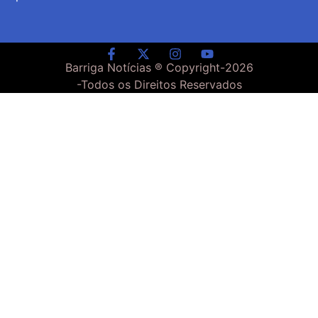
Barriga Notícias ® Copyright-
2026
-Todos os Direitos Reservados