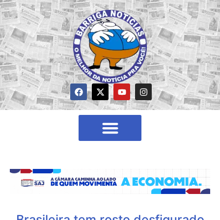
Brasileira tem rosto desfigurado