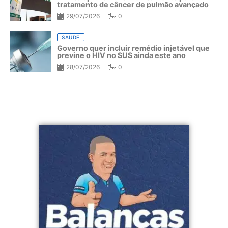
tratamento de câncer de pulmão avançado
29/07/2026
0
SAÚDE
Governo quer incluir remédio injetável que
previne o HIV no SUS ainda este ano
28/07/2026
0