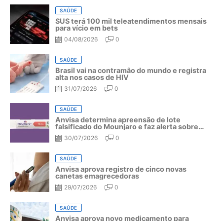
SAÚDE
SUS terá 100 mil teleatendimentos mensais
para vício em bets
04/08/2026
0
SAÚDE
Brasil vai na contramão do mundo e registra
alta nos casos de HIV
31/07/2026
0
SAÚDE
Anvisa determina apreensão de lote
falsificado do Mounjaro e faz alerta sobre
riscos do medicamento
30/07/2026
0
SAÚDE
Anvisa aprova registro de cinco novas
canetas emagrecedoras
29/07/2026
0
SAÚDE
Anvisa aprova novo medicamento para