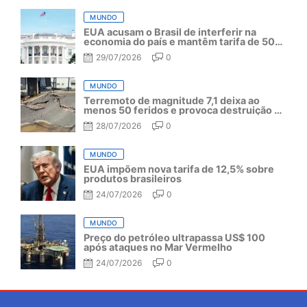
MUNDO
EUA acusam o Brasil de interferir na
economia do país e mantêm tarifa de 50%
por mais um ano
29/07/2026
0
MUNDO
Terremoto de magnitude 7,1 deixa ao
menos 50 feridos e provoca destruição no
Japão
28/07/2026
0
MUNDO
EUA impõem nova tarifa de 12,5% sobre
produtos brasileiros
24/07/2026
0
MUNDO
Preço do petróleo ultrapassa US$ 100
após ataques no Mar Vermelho
24/07/2026
0