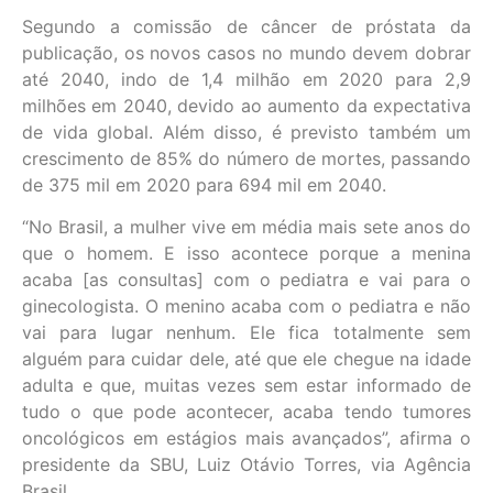
Segundo a comissão de câncer de próstata da
publicação, os novos casos no mundo devem dobrar
até 2040, indo de 1,4 milhão em 2020 para 2,9
milhões em 2040, devido ao aumento da expectativa
de vida global. Além disso, é previsto também um
crescimento de 85% do número de mortes, passando
de 375 mil em 2020 para 694 mil em 2040.
“No Brasil, a mulher vive em média mais sete anos do
que o homem. E isso acontece porque a menina
acaba [as consultas] com o pediatra e vai para o
ginecologista. O menino acaba com o pediatra e não
vai para lugar nenhum. Ele fica totalmente sem
alguém para cuidar dele, até que ele chegue na idade
adulta e que, muitas vezes sem estar informado de
tudo o que pode acontecer, acaba tendo tumores
oncológicos em estágios mais avançados”, afirma o
presidente da SBU, Luiz Otávio Torres, via Agência
Brasil.