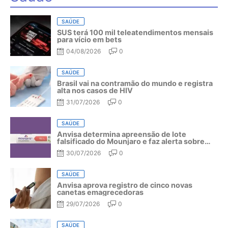
SAÚDE
SUS terá 100 mil teleatendimentos mensais
para vício em bets
04/08/2026
0
SAÚDE
Brasil vai na contramão do mundo e registra
alta nos casos de HIV
31/07/2026
0
SAÚDE
Anvisa determina apreensão de lote
falsificado do Mounjaro e faz alerta sobre
riscos do medicamento
30/07/2026
0
SAÚDE
Anvisa aprova registro de cinco novas
canetas emagrecedoras
29/07/2026
0
SAÚDE