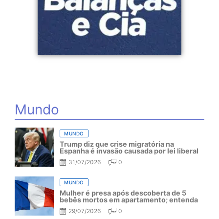
Mundo
MUNDO
Trump diz que crise migratória na
Espanha é invasão causada por lei liberal
31/07/2026
0
MUNDO
Mulher é presa após descoberta de 5
bebês mortos em apartamento; entenda
29/07/2026
0