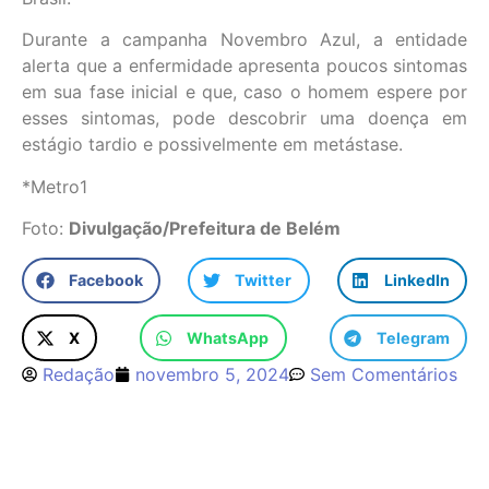
Durante a campanha Novembro Azul, a entidade
alerta que a enfermidade apresenta poucos sintomas
em sua fase inicial e que, caso o homem espere por
esses sintomas, pode descobrir uma doença em
estágio tardio e possivelmente em metástase.
*Metro1
Foto:
Divulgação/Prefeitura de Belém
Facebook
Twitter
LinkedIn
X
WhatsApp
Telegram
Redação
novembro 5, 2024
Sem Comentários