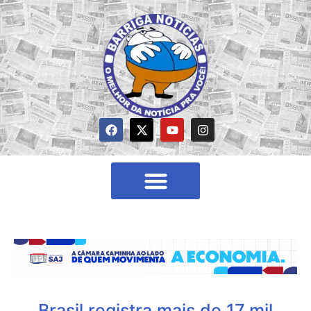
Brasil registra mais de 17 mil