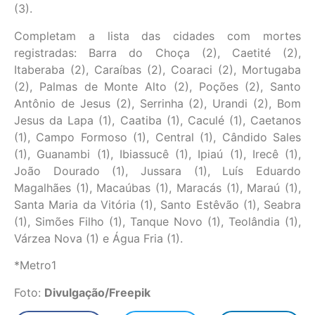
(3).
Completam a lista das cidades com mortes
registradas: Barra do Choça (2), Caetité (2),
Itaberaba (2), Caraíbas (2), Coaraci (2), Mortugaba
(2), Palmas de Monte Alto (2), Poções (2), Santo
Antônio de Jesus (2), Serrinha (2), Urandi (2), Bom
Jesus da Lapa (1), Caatiba (1), Caculé (1), Caetanos
(1), Campo Formoso (1), Central (1), Cândido Sales
(1), Guanambi (1), Ibiassucê (1), Ipiaú (1), Irecê (1),
João Dourado (1), Jussara (1), Luís Eduardo
Magalhães (1), Macaúbas (1), Maracás (1), Maraú (1),
Santa Maria da Vitória (1), Santo Estêvão (1), Seabra
(1), Simões Filho (1), Tanque Novo (1), Teolândia (1),
Várzea Nova (1) e Água Fria (1).
*Metro1
Foto:
Divulgação/Freepik