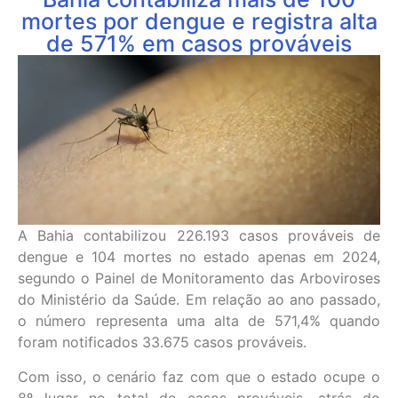
mortes por dengue e registra alta
de 571% em casos prováveis
A Bahia contabilizou 226.193 casos prováveis de
dengue e 104 mortes no estado apenas em 2024,
segundo o Painel de Monitoramento das Arboviroses
do Ministério da Saúde. Em relação ao ano passado,
o número representa uma alta de 571,4% quando
foram notificados 33.675 casos prováveis.
Com isso, o cenário faz com que o estado ocupe o
8º lugar no total de casos prováveis, atrás do