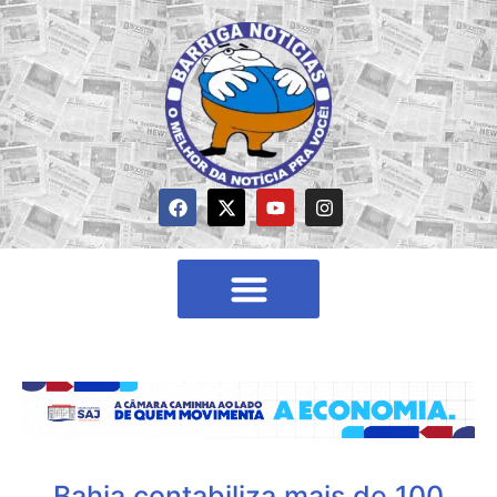
Bahia contabiliza mais de 100