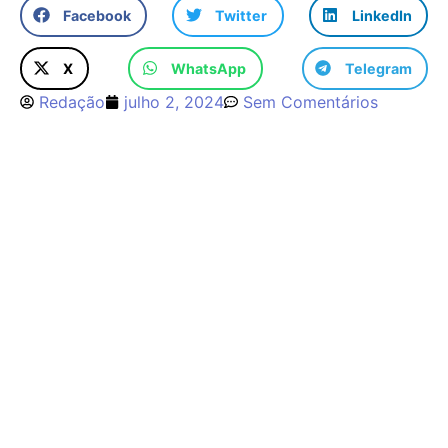
Facebook
Twitter
LinkedIn
X
WhatsApp
Telegram
Redação
julho 2, 2024
Sem Comentários