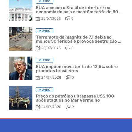
MUNDO
EUA acusam o Brasil de interferir na
economia do país e mantêm tarifa de 50%
por mais um ano
29/07/2026
0
MUNDO
Terremoto de magnitude 7,1 deixa ao
menos 50 feridos e provoca destruição no
Japão
28/07/2026
0
MUNDO
EUA impõem nova tarifa de 12,5% sobre
produtos brasileiros
24/07/2026
0
MUNDO
Preço do petróleo ultrapassa US$ 100
após ataques no Mar Vermelho
24/07/2026
0