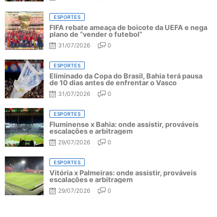
ESPORTES
FIFA rebate ameaça de boicote da UEFA e nega
plano de “vender o futebol”
31/07/2026
0
ESPORTES
Eliminado da Copa do Brasil, Bahia terá pausa
de 10 dias antes de enfrentar o Vasco
31/07/2026
0
ESPORTES
Fluminense x Bahia: onde assistir, prováveis
escalações e arbitragem
29/07/2026
0
ESPORTES
Vitória x Palmeiras: onde assistir, prováveis
escalações e arbitragem
29/07/2026
0