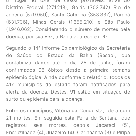
Distrito Federal (271.213), Goiás (303.742) Rio de
Janeiro (579.059), Santa Catarina (353.337), Paraná
(631.736), Minas Gerais (1.655.210) e São Paulo
(1.946.062). Considerando o número de mortes pela
doença, por sua vez, a Bahia aparece em 9º.
Segundo o 14º Informe Epidemiológico da Secretaria
de Saúde do Estado da Bahia (Sesab), que
contabiliza dados até o dia 25 de junho, foram
confirmados 98 óbitos desde a primeira semana
epidemiológica. Ainda conforme o relatório, todos os
417 municípios do estado foram notificados para
alerta da doença. Destes, 91 estão em situação de
surto ou epidemia para a doença.
Entre os municípios, Vitória da Conquista, lidera com
21 mortes. Em seguida está Feira de Santana, que
registrou seis mortes, depois Jacaraci (5),
Encruzilhada (4), Juazeiro (4), Carinhanha (3) e Piripá