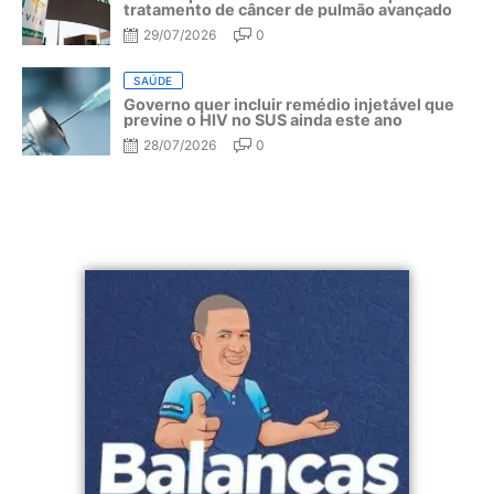
tratamento de câncer de pulmão avançado
29/07/2026
0
SAÚDE
Governo quer incluir remédio injetável que
previne o HIV no SUS ainda este ano
28/07/2026
0