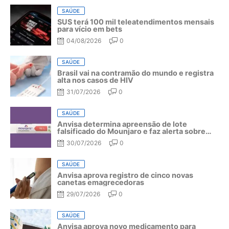
SAÚDE
SUS terá 100 mil teleatendimentos mensais
para vício em bets
04/08/2026
0
SAÚDE
Brasil vai na contramão do mundo e registra
alta nos casos de HIV
31/07/2026
0
SAÚDE
Anvisa determina apreensão de lote
falsificado do Mounjaro e faz alerta sobre
riscos do medicamento
30/07/2026
0
SAÚDE
Anvisa aprova registro de cinco novas
canetas emagrecedoras
29/07/2026
0
SAÚDE
Anvisa aprova novo medicamento para