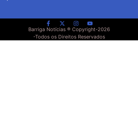
Barriga Notícias ® Copyright-
2026
-Todos os Direitos Reservados