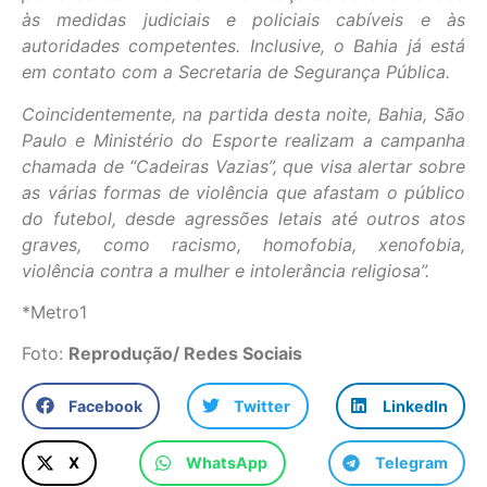
às medidas judiciais e policiais cabíveis e às
autoridades competentes. Inclusive, o Bahia já está
em contato com a Secretaria de Segurança Pública.
Coincidentemente, na partida desta noite, Bahia, São
Paulo e Ministério do Esporte realizam a campanha
chamada de “Cadeiras Vazias”, que visa alertar sobre
as várias formas de violência que afastam o público
do futebol, desde agressões letais até outros atos
graves, como racismo, homofobia, xenofobia,
violência contra a mulher e intolerância religiosa”.
*Metro1
Foto:
Reprodução/ Redes Sociais
Facebook
Twitter
LinkedIn
X
WhatsApp
Telegram