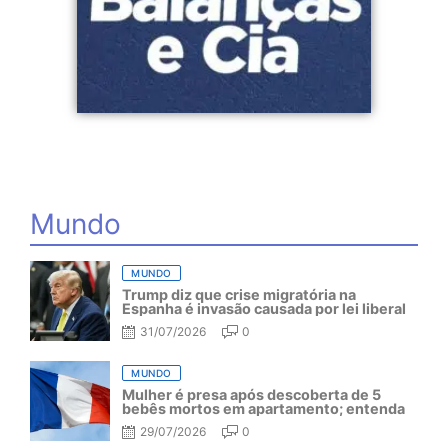
Mundo
MUNDO
Trump diz que crise migratória na
Espanha é invasão causada por lei liberal
31/07/2026
0
MUNDO
Mulher é presa após descoberta de 5
bebês mortos em apartamento; entenda
29/07/2026
0