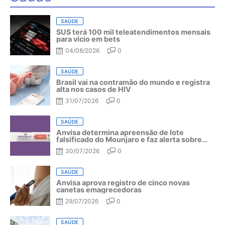
SAÚDE
SUS terá 100 mil teleatendimentos mensais
para vício em bets
04/08/2026
0
SAÚDE
Brasil vai na contramão do mundo e registra
alta nos casos de HIV
31/07/2026
0
SAÚDE
Anvisa determina apreensão de lote
falsificado do Mounjaro e faz alerta sobre
riscos do medicamento
30/07/2026
0
SAÚDE
Anvisa aprova registro de cinco novas
canetas emagrecedoras
29/07/2026
0
SAÚDE