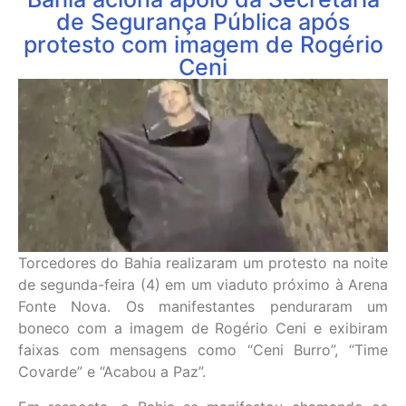
de Segurança Pública após
protesto com imagem de Rogério
Ceni
Torcedores do Bahia realizaram um protesto na noite
de segunda-feira (4) em um viaduto próximo à Arena
Fonte Nova. Os manifestantes penduraram um
boneco com a imagem de Rogério Ceni e exibiram
faixas com mensagens como “Ceni Burro”, “Time
Covarde” e “Acabou a Paz”.