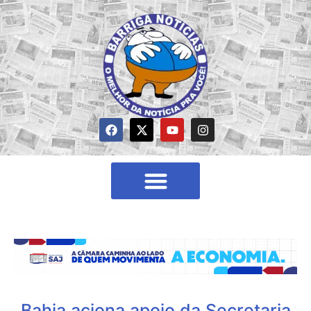
Bahia aciona apoio da Secretaria