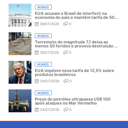
MUNDO
EUA acusam o Brasil de interferir na
economia do país e mantêm tarifa de 50%
por mais um ano
29/07/2026
0
MUNDO
Terremoto de magnitude 7,1 deixa ao
menos 50 feridos e provoca destruição no
Japão
28/07/2026
0
MUNDO
EUA impõem nova tarifa de 12,5% sobre
produtos brasileiros
24/07/2026
0
MUNDO
Preço do petróleo ultrapassa US$ 100
após ataques no Mar Vermelho
24/07/2026
0