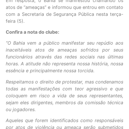
Em resposta, o Bahia se manifestou chamando os
atos de “ameaças” e informou que entrou em contato
com a Secretaria de Segurança Pública nesta terça-
feira (5).
Confira a nota do clube:
“O Bahia vem a público manifestar seu repúdio aos
inaceitáveis atos de ameaças sofridos por seus
funcionários através das redes sociais nas últimas
horas. A atitude não representa nossa história, nossa
essência e principalmente nossa torcida.
Respeitamos o direito de protestar, mas condenamos
todas as manifestações com teor agressivo e que
coloquem em risco a vida de seus representantes,
sejam eles dirigentes, membros da comissão técnica
ou jogadores.
Aqueles que forem identificados como responsáveis
por atos de violência ou ameaça serão submetidos