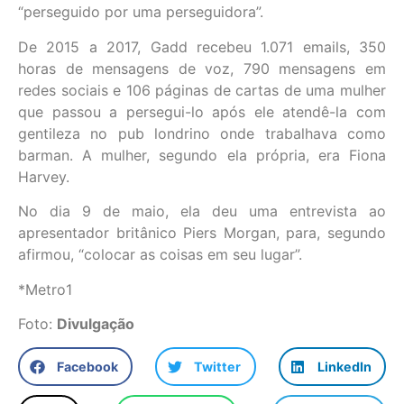
“perseguido por uma perseguidora”.
De 2015 a 2017, Gadd recebeu 1.071 emails, 350
horas de mensagens de voz, 790 mensagens em
redes sociais e 106 páginas de cartas de uma mulher
que passou a persegui-lo após ele atendê-la com
gentileza no pub londrino onde trabalhava como
barman. A mulher, segundo ela própria, era Fiona
Harvey.
No dia 9 de maio, ela deu uma entrevista ao
apresentador britânico Piers Morgan, para, segundo
afirmou, “colocar as coisas em seu lugar”.
*Metro1
Foto:
Divulgação
Facebook
Twitter
LinkedIn