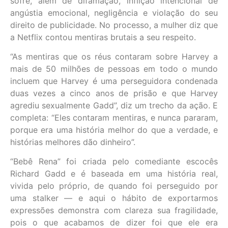
sofre, além de difamação, inflição intencional de
angústia emocional, negligência e violação do seu
direito de publicidade. No processo, a mulher diz que
a Netflix contou mentiras brutais a seu respeito.
“As mentiras que os réus contaram sobre Harvey a
mais de 50 milhões de pessoas em todo o mundo
incluem que Harvey é uma perseguidora condenada
duas vezes a cinco anos de prisão e que Harvey
agrediu sexualmente Gadd”, diz um trecho da ação. E
completa: “Eles contaram mentiras, e nunca pararam,
porque era uma história melhor do que a verdade, e
histórias melhores dão dinheiro”.
“Bebê Rena” foi criada pelo comediante escocês
Richard Gadd e é baseada em uma história real,
vivida pelo próprio, de quando foi perseguido por
uma stalker — e aqui o hábito de exportarmos
expressões demonstra com clareza sua fragilidade,
pois o que acabamos de dizer foi que ele era