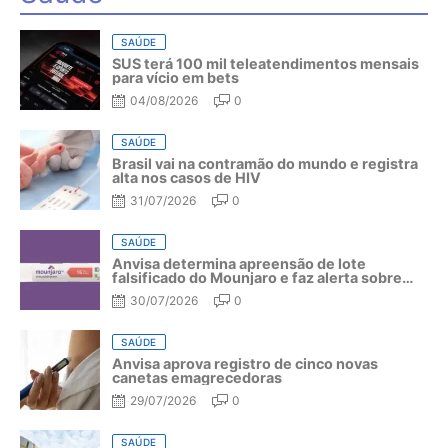
SAÚDE
SUS terá 100 mil teleatendimentos mensais
para vício em bets
04/08/2026
0
SAÚDE
Brasil vai na contramão do mundo e registra
alta nos casos de HIV
31/07/2026
0
SAÚDE
Anvisa determina apreensão de lote
falsificado do Mounjaro e faz alerta sobre
riscos do medicamento
30/07/2026
0
SAÚDE
Anvisa aprova registro de cinco novas
canetas emagrecedoras
29/07/2026
0
SAÚDE