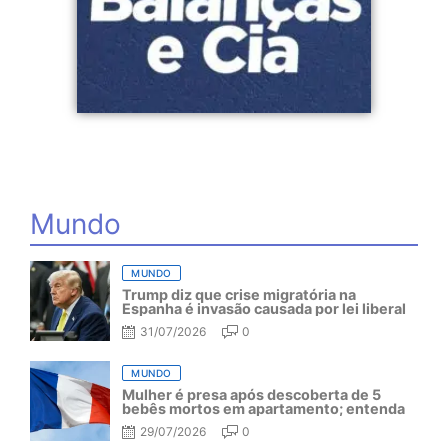
Mundo
MUNDO
Trump diz que crise migratória na
Espanha é invasão causada por lei liberal
31/07/2026
0
MUNDO
Mulher é presa após descoberta de 5
bebês mortos em apartamento; entenda
29/07/2026
0