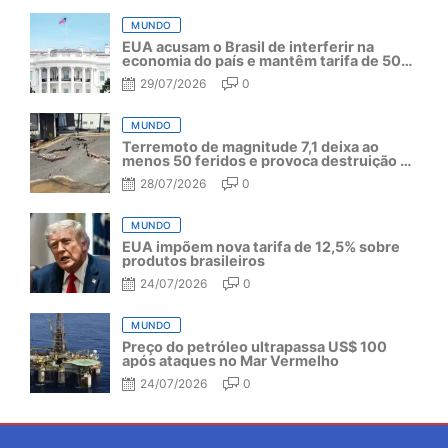
MUNDO
EUA acusam o Brasil de interferir na
economia do país e mantêm tarifa de 50%
por mais um ano
29/07/2026
0
MUNDO
Terremoto de magnitude 7,1 deixa ao
menos 50 feridos e provoca destruição no
Japão
28/07/2026
0
MUNDO
EUA impõem nova tarifa de 12,5% sobre
produtos brasileiros
24/07/2026
0
MUNDO
Preço do petróleo ultrapassa US$ 100
após ataques no Mar Vermelho
24/07/2026
0