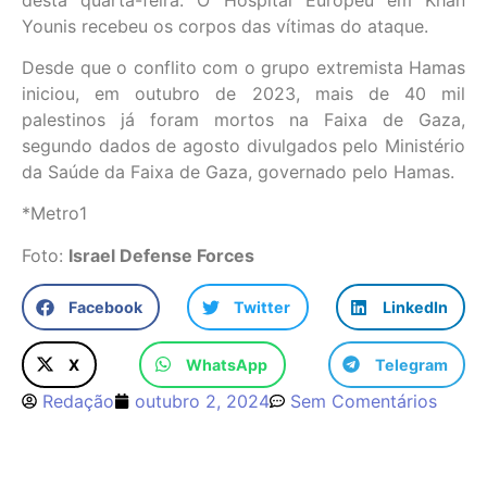
Younis recebeu os corpos das vítimas do ataque.
Desde que o conflito com o grupo extremista Hamas
iniciou, em outubro de 2023, mais de 40 mil
palestinos já foram mortos na Faixa de Gaza,
segundo dados de agosto divulgados pelo Ministério
da Saúde da Faixa de Gaza, governado pelo Hamas.
*Metro1
Foto:
Israel Defense Forces
Facebook
Twitter
LinkedIn
X
WhatsApp
Telegram
Redação
outubro 2, 2024
Sem Comentários