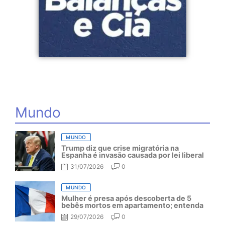
Mundo
MUNDO
Trump diz que crise migratória na
Espanha é invasão causada por lei liberal
31/07/2026
0
MUNDO
Mulher é presa após descoberta de 5
bebês mortos em apartamento; entenda
29/07/2026
0