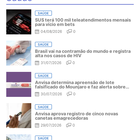
SAÚDE
SUS terá 100 mil teleatendimentos mensais
para vício em bets
04/08/2026
0
SAÚDE
Brasil vai na contramão do mundo e registra
alta nos casos de HIV
31/07/2026
0
SAÚDE
Anvisa determina apreensão de lote
falsificado do Mounjaro e faz alerta sobre
riscos do medicamento
30/07/2026
0
SAÚDE
Anvisa aprova registro de cinco novas
canetas emagrecedoras
29/07/2026
0
SAÚDE