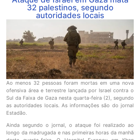
32 palestinos, segundo
autoridades locais
Ao menos 32 pessoas foram mortas em uma nova
ofensiva área e terrestre lançada por Israel contra o
Sul da Faixa de Gaza nesta quarta-feira (2), segundo
as autoridades locais. As informações são do jornal
Estadão.
Ainda segundo o jornal, o ataque foi realizado ao
longo da madrugada e nas primeiras horas da manhã
desta quarta-feira. O Hospital Europeu em Khan