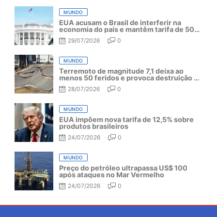
MUNDO
EUA acusam o Brasil de interferir na
economia do país e mantêm tarifa de 50%
por mais um ano
29/07/2026
0
MUNDO
Terremoto de magnitude 7,1 deixa ao
menos 50 feridos e provoca destruição no
Japão
28/07/2026
0
MUNDO
EUA impõem nova tarifa de 12,5% sobre
produtos brasileiros
24/07/2026
0
MUNDO
Preço do petróleo ultrapassa US$ 100
após ataques no Mar Vermelho
24/07/2026
0