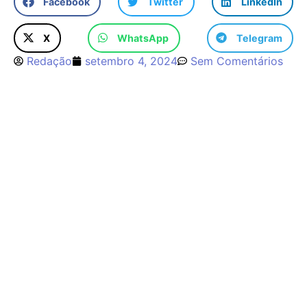
Facebook
Twitter
LinkedIn
X
WhatsApp
Telegram
Redação
setembro 4, 2024
Sem Comentários