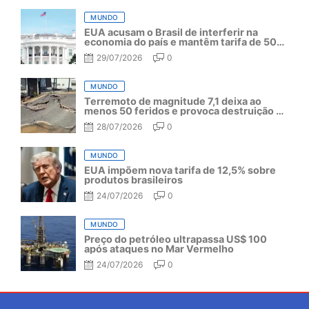
MUNDO
EUA acusam o Brasil de interferir na
economia do país e mantêm tarifa de 50%
por mais um ano
29/07/2026
0
MUNDO
Terremoto de magnitude 7,1 deixa ao
menos 50 feridos e provoca destruição no
Japão
28/07/2026
0
MUNDO
EUA impõem nova tarifa de 12,5% sobre
produtos brasileiros
24/07/2026
0
MUNDO
Preço do petróleo ultrapassa US$ 100
após ataques no Mar Vermelho
24/07/2026
0