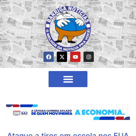
Ataque a tiros em escola nos EUA