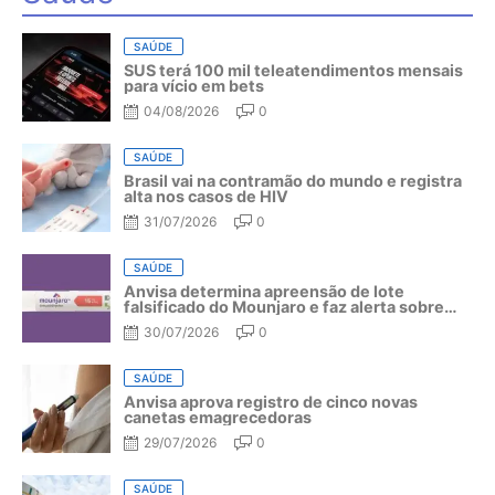
SAÚDE
SUS terá 100 mil teleatendimentos mensais
para vício em bets
04/08/2026
0
SAÚDE
Brasil vai na contramão do mundo e registra
alta nos casos de HIV
31/07/2026
0
SAÚDE
Anvisa determina apreensão de lote
falsificado do Mounjaro e faz alerta sobre
riscos do medicamento
30/07/2026
0
SAÚDE
Anvisa aprova registro de cinco novas
canetas emagrecedoras
29/07/2026
0
SAÚDE