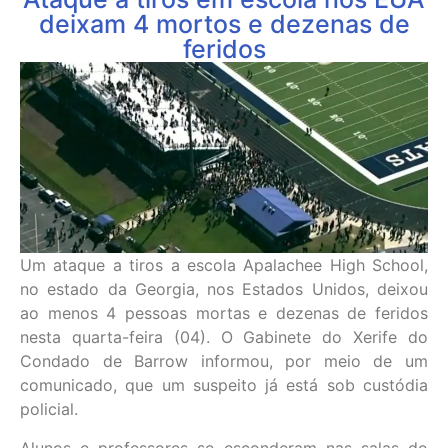
deixam 4 mortos e dezenas de
feridos
Um ataque a tiros a escola Apalachee High School,
no estado da Georgia, nos Estados Unidos, deixou
ao menos 4 pessoas mortas e dezenas de feridos
nesta quarta-feira (04). O Gabinete do Xerife do
Condado de Barrow informou, por meio de um
comunicado, que um suspeito já está sob custódia
policial.
Alunos e professores se esconderam nas salas do