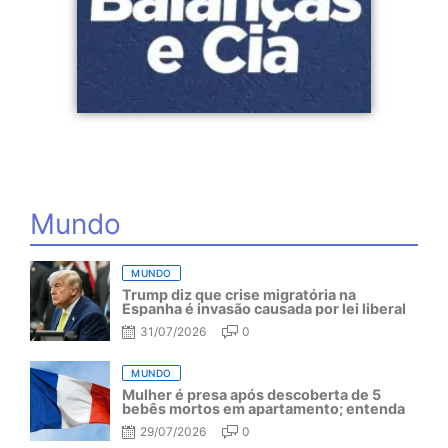
Mundo
MUNDO
Trump diz que crise migratória na
Espanha é invasão causada por lei liberal
31/07/2026
0
MUNDO
Mulher é presa após descoberta de 5
bebês mortos em apartamento; entenda
29/07/2026
0