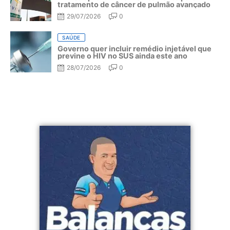
tratamento de câncer de pulmão avançado
29/07/2026
0
SAÚDE
Governo quer incluir remédio injetável que
previne o HIV no SUS ainda este ano
28/07/2026
0