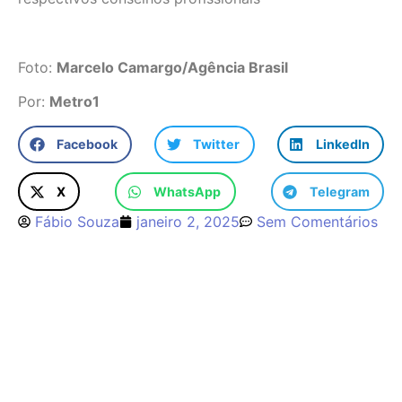
Foto:
Marcelo Camargo/Agência Brasil
Por:
Metro1
Facebook
Twitter
LinkedIn
X
WhatsApp
Telegram
Fábio Souza
janeiro 2, 2025
Sem Comentários