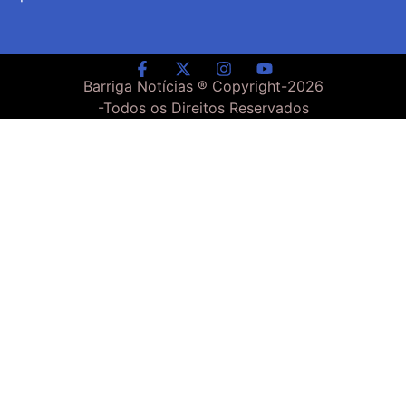
Barriga Notícias ® Copyright-
2026
-Todos os Direitos Reservados