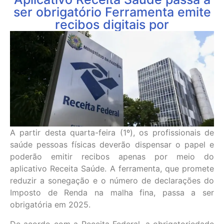
ser obrigatório Ferramenta emite
recibos digitais por
A partir desta quarta-feira (1º), os profissionais de
saúde pessoas físicas deverão dispensar o papel e
poderão emitir recibos apenas por meio do
aplicativo Receita Saúde. A ferramenta, que promete
reduzir a sonegação e o número de declarações do
Imposto de Renda na malha fina, passa a ser
obrigatória em 2025.
De acordo com a Receita Federal, a obrigatoriedade