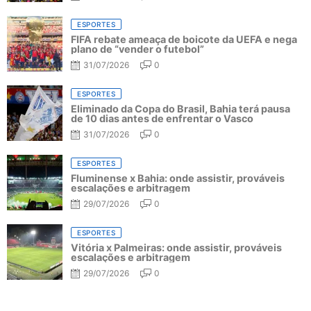
ESPORTES
FIFA rebate ameaça de boicote da UEFA e nega
plano de “vender o futebol”
31/07/2026
0
ESPORTES
Eliminado da Copa do Brasil, Bahia terá pausa
de 10 dias antes de enfrentar o Vasco
31/07/2026
0
ESPORTES
Fluminense x Bahia: onde assistir, prováveis
escalações e arbitragem
29/07/2026
0
ESPORTES
Vitória x Palmeiras: onde assistir, prováveis
escalações e arbitragem
29/07/2026
0