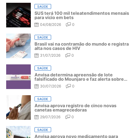
SAÚDE
SUS terá 100 mil teleatendimentos mensais
para vício em bets
04/08/2026
0
SAÚDE
Brasil vai na contramão do mundo e registra
alta nos casos de HIV
31/07/2026
0
SAÚDE
Anvisa determina apreensão de lote
falsificado do Mounjaro e faz alerta sobre
riscos do medicamento
30/07/2026
0
SAÚDE
Anvisa aprova registro de cinco novas
canetas emagrecedoras
29/07/2026
0
SAÚDE
Anvisa aprova novo medicamento para