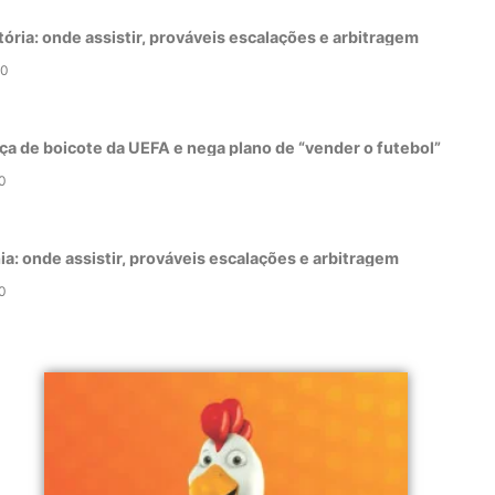
tória: onde assistir, prováveis escalações e arbitragem
0
ça de boicote da UEFA e nega plano de “vender o futebol”
0
a: onde assistir, prováveis escalações e arbitragem
0