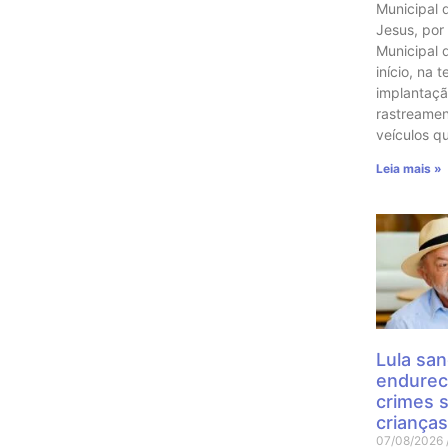
Municipal 
Jesus, por
Municipal 
início, na t
implantaçã
rastreame
veículos q
Leia mais »
Lula san
endurec
crimes 
crianças
07/08/2026