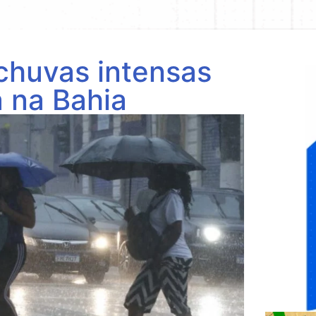
 chuvas intensas
a na Bahia