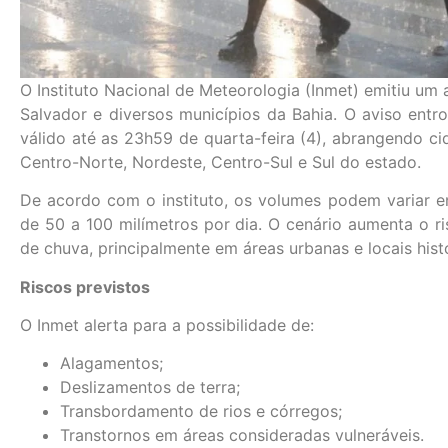
O Instituto Nacional de Meteorologia (Inmet) emitiu um
Salvador e diversos municípios da Bahia. O aviso ent
válido até as 23h59 de quarta-feira (4), abrangendo ci
Centro-Norte, Nordeste, Centro-Sul e Sul do estado.
De acordo com o instituto, os volumes podem variar en
de 50 a 100 milímetros por dia. O cenário aumenta o r
de chuva, principalmente em áreas urbanas e locais his
Riscos previstos
O Inmet alerta para a possibilidade de:
Alagamentos;
Deslizamentos de terra;
Transbordamento de rios e córregos;
Transtornos em áreas consideradas vulneráveis.