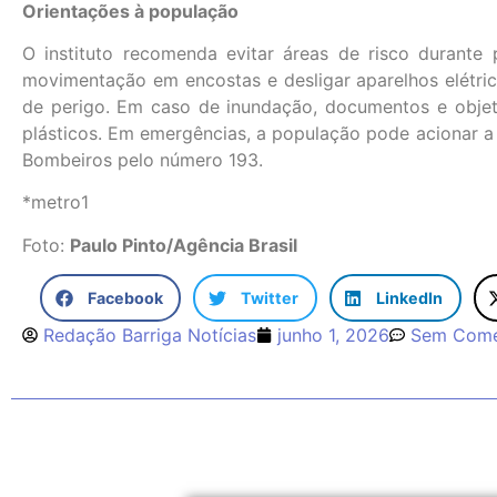
Orientações à população
O instituto recomenda evitar áreas de risco durante 
movimentação em encostas e desligar aparelhos elétric
de perigo. Em caso de inundação, documentos e obje
plásticos. Em emergências, a população pode acionar a 
Bombeiros pelo número 193.
*metro1
Foto:
Paulo Pinto/Agência Brasil
Facebook
Twitter
LinkedIn
Redação Barriga Notícias
junho 1, 2026
Sem Come