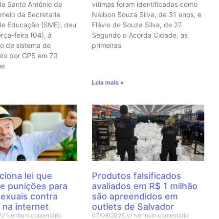
de Santo Antônio de
vítimas foram identificadas como
 meio da Secretaria
Nailson Souza Silva, de 31 anos, e
de Educação (SME), deu
Flávio de Souza Silva, de 27.
erça-feira (04), à
Segundo o Acorda Cidade, as
o de sistema de
primeiras
nto por GPS em 70
ue
Leia mais »
ciona lei que
Produtos falsificados
e punições para
avaliados em R$ 1 milhão
sexuais contra
são apreendidos em
 na internet
outlets de Salvador
Nenhum comentário
07/08/2026
Nenhum comentário