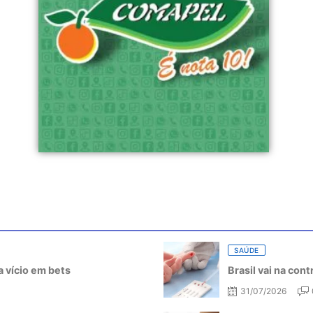
SAÚDE
 vício em bets
Brasil vai na con
31/07/2026