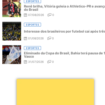
ESPORTES
Renê brilha, Vitória goleia o Athletico-PR e avanç
do Brasil
07/08/2026
0
ESPORTES
Interesse dos brasileiros por futebol cai após tr
01/08/2026
0
ESPORTES
Eliminado da Copa do Brasil, Bahia terá pausa de 
Vasco
31/07/2026
0