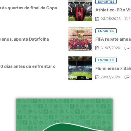
ESPORTES
a às quartas de final da Copa
Athletico-PR x Vi
03/08/2026
ESPORTES
ês anos, aponta Datafolha
FIFA rebate amea
31/07/2026
ESPORTES
10 dias antes de enfrentar o
Fluminense x Bahi
29/07/2026