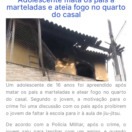
marteladas e ateia fogo no quarto
do casal
Um adolescente de 16 anos foi apreendido após
matar os pais a marteladas e atear fogo no quarto
do casal. Segundo o jovem, a motivação para o
crime foi uma discussão com os pais após proibirem
o jovem de faltar à escola para ir à aula de jiu-jitsu.
De acordo com a Polícia Militar, após o crime, o
jovem saiu para lanchar com um amigo, e quando