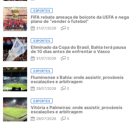
ESPORTES
FIFA rebate ameaça de boicote da UEFA e nega
plano de “vender o futebol”
31/07/2026
0
ESPORTES
Eliminado da Copa do Brasil, Bahia terá pausa
de 10 dias antes de enfrentar o Vasco
31/07/2026
0
ESPORTES
Fluminense x Bahia: onde assistir, prováveis
escalações e arbitragem
29/07/2026
0
ESPORTES
Vitória x Palmeiras: onde assistir, prováveis
escalações e arbitragem
29/07/2026
0