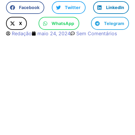
Facebook
Twitter
LinkedIn
X
WhatsApp
Telegram
Redação
maio 24, 2024
Sem Comentários