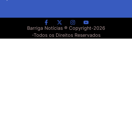
Barriga Notícias ® Copyright-
2026
-Todos os Direitos Reservados