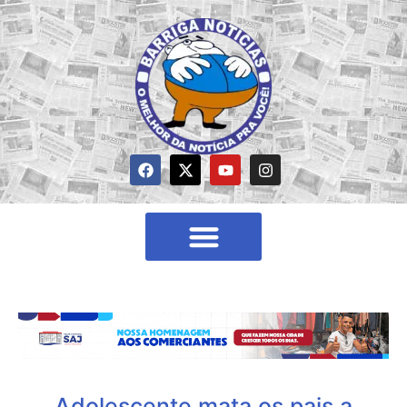
Adolescente mata os pais a