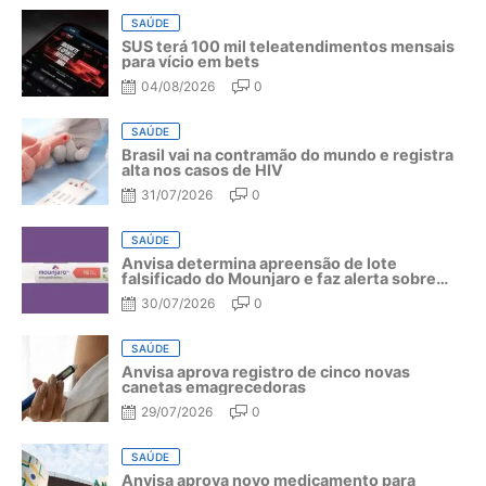
SAÚDE
SUS terá 100 mil teleatendimentos mensais
para vício em bets
04/08/2026
0
SAÚDE
Brasil vai na contramão do mundo e registra
alta nos casos de HIV
31/07/2026
0
SAÚDE
Anvisa determina apreensão de lote
falsificado do Mounjaro e faz alerta sobre
riscos do medicamento
30/07/2026
0
SAÚDE
Anvisa aprova registro de cinco novas
canetas emagrecedoras
29/07/2026
0
SAÚDE
Anvisa aprova novo medicamento para