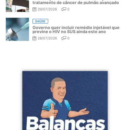
tratamento de câncer de pulmão avançado
29/07/2026
0
SAÚDE
Governo quer incluir remédio injetável que
previne o HIV no SUS ainda este ano
28/07/2026
0