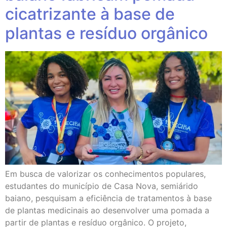
cicatrizante à base de
plantas e resíduo orgânico
Em busca de valorizar os conhecimentos populares,
estudantes do município de Casa Nova, semiárido
baiano, pesquisam a eficiência de tratamentos à base
de plantas medicinais ao desenvolver uma pomada a
partir de plantas e resíduo orgânico. O projeto,