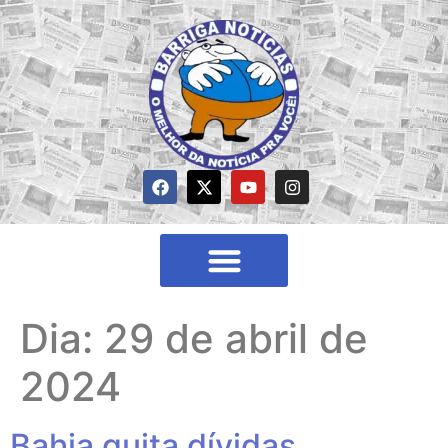
Dia:
29 de abril de
2024
Bahia quita dívidas