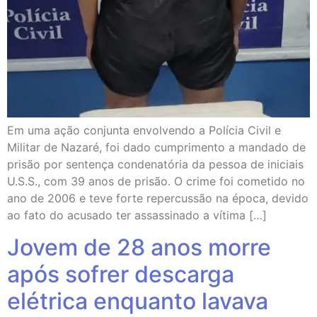
Em uma ação conjunta envolvendo a Polícia Civil e
Militar de Nazaré, foi dado cumprimento a mandado de
prisão por sentença condenatória da pessoa de iniciais
U.S.S., com 39 anos de prisão. O crime foi cometido no
ano de 2006 e teve forte repercussão na época, devido
ao fato do acusado ter assassinado a vítima […]
Jovem de 28 anos morre
após sofrer descarga
elétrica enquanto lavava