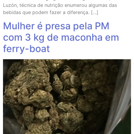
Luzón, técnica de nutrição enumerou algumas das
bebidas que podem fazer a diferença. […]
Mulher é presa pela PM
com 3 kg de maconha em
ferry-boat