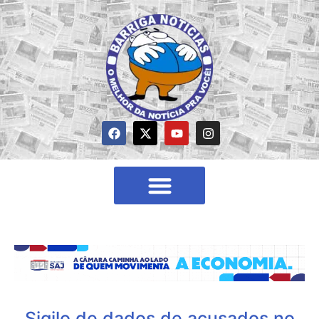
Sigilo de dados de acusados no