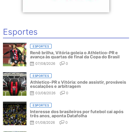
Esportes
ESPORTES
Renê brilha, Vitória goleia o Athletico-PR e
avança às quartas de final da Copa do Brasil
07/08/2026
0
ESPORTES
Athletico-PR x Vitória: onde assistir, prováveis
escalações e arbitragem
03/08/2026
0
ESPORTES
Interesse dos brasileiros por futebol cai após
três anos, aponta Datafolha
01/08/2026
0