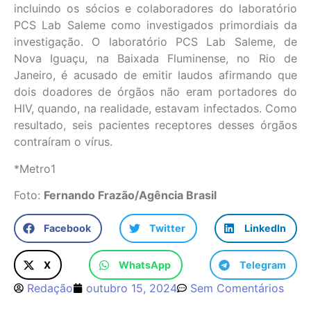
incluindo os sócios e colaboradores do laboratório
PCS Lab Saleme como investigados primordiais da
investigação. O laboratório PCS Lab Saleme, de
Nova Iguaçu, na Baixada Fluminense, no Rio de
Janeiro, é acusado de emitir laudos afirmando que
dois doadores de órgãos não eram portadores do
HIV, quando, na realidade, estavam infectados. Como
resultado, seis pacientes receptores desses órgãos
contraíram o vírus.
*Metro1
Foto:
Fernando Frazão/Agência Brasil
Facebook
Twitter
LinkedIn
X
WhatsApp
Telegram
Redação
outubro 15, 2024
Sem Comentários