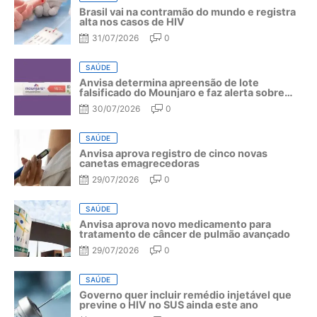
Brasil vai na contramão do mundo e registra
alta nos casos de HIV
31/07/2026
0
SAÚDE
Anvisa determina apreensão de lote
falsificado do Mounjaro e faz alerta sobre
riscos do medicamento
30/07/2026
0
SAÚDE
Anvisa aprova registro de cinco novas
canetas emagrecedoras
29/07/2026
0
SAÚDE
Anvisa aprova novo medicamento para
tratamento de câncer de pulmão avançado
29/07/2026
0
SAÚDE
Governo quer incluir remédio injetável que
previne o HIV no SUS ainda este ano