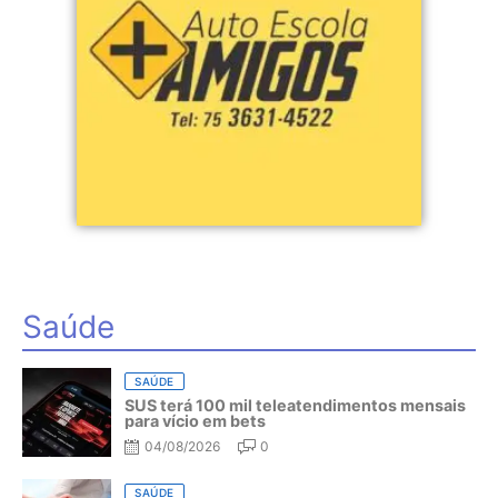
Saúde
SAÚDE
SUS terá 100 mil teleatendimentos mensais
para vício em bets
04/08/2026
0
SAÚDE