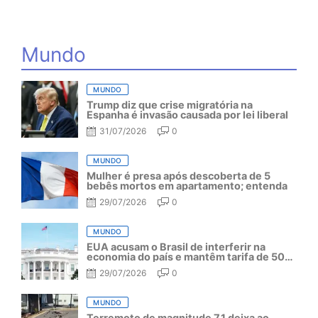
Mundo
MUNDO
Trump diz que crise migratória na
Espanha é invasão causada por lei liberal
31/07/2026
0
MUNDO
Mulher é presa após descoberta de 5
bebês mortos em apartamento; entenda
29/07/2026
0
MUNDO
EUA acusam o Brasil de interferir na
economia do país e mantêm tarifa de 50%
por mais um ano
29/07/2026
0
MUNDO
Terremoto de magnitude 7,1 deixa ao