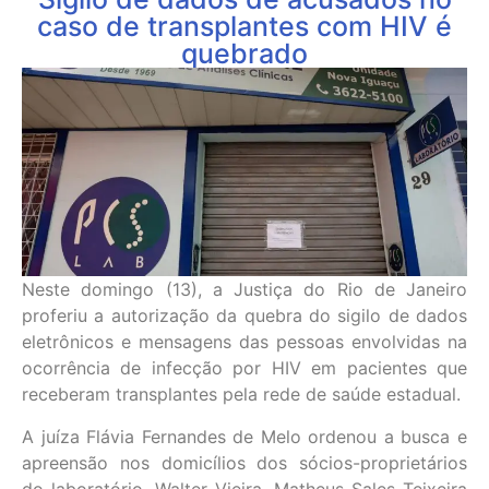
caso de transplantes com HIV é
quebrado
Neste domingo (13), a Justiça do Rio de Janeiro
proferiu a autorização da quebra do sigilo de dados
eletrônicos e mensagens das pessoas envolvidas na
ocorrência de infecção por HIV em pacientes que
receberam transplantes pela rede de saúde estadual.
A juíza Flávia Fernandes de Melo ordenou a busca e
apreensão nos domicílios dos sócios-proprietários
do laboratório, Walter Vieira, Matheus Sales Teixeira