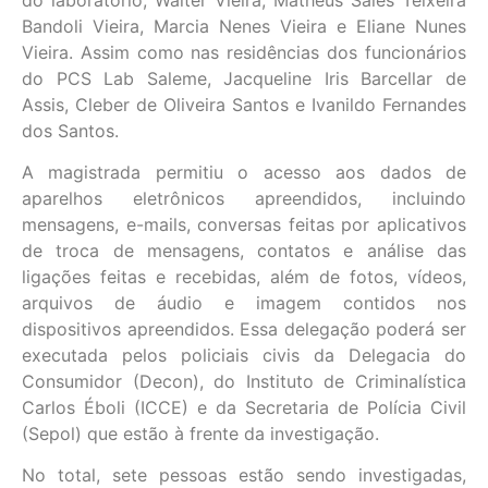
Bandoli Vieira, Marcia Nenes Vieira e Eliane Nunes
Vieira. Assim como nas residências dos funcionários
do PCS Lab Saleme, Jacqueline Iris Barcellar de
Assis, Cleber de Oliveira Santos e Ivanildo Fernandes
dos Santos.
A magistrada permitiu o acesso aos dados de
aparelhos eletrônicos apreendidos, incluindo
mensagens, e-mails, conversas feitas por aplicativos
de troca de mensagens, contatos e análise das
ligações feitas e recebidas, além de fotos, vídeos,
arquivos de áudio e imagem contidos nos
dispositivos apreendidos. Essa delegação poderá ser
executada pelos policiais civis da Delegacia do
Consumidor (Decon), do Instituto de Criminalística
Carlos Éboli (ICCE) e da Secretaria de Polícia Civil
(Sepol) que estão à frente da investigação.
No total, sete pessoas estão sendo investigadas,