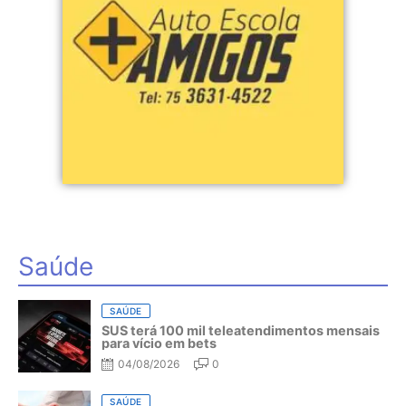
Saúde
SAÚDE
SUS terá 100 mil teleatendimentos mensais
para vício em bets
04/08/2026
0
SAÚDE