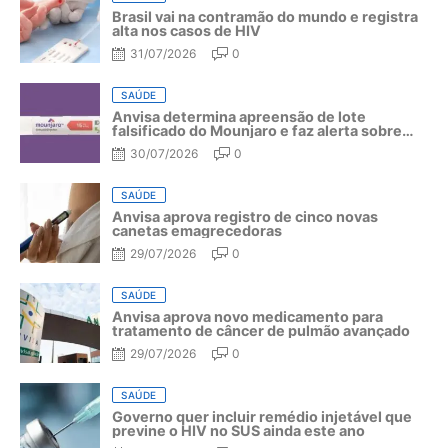
Brasil vai na contramão do mundo e registra
alta nos casos de HIV
31/07/2026
0
SAÚDE
Anvisa determina apreensão de lote
falsificado do Mounjaro e faz alerta sobre
riscos do medicamento
30/07/2026
0
SAÚDE
Anvisa aprova registro de cinco novas
canetas emagrecedoras
29/07/2026
0
SAÚDE
Anvisa aprova novo medicamento para
tratamento de câncer de pulmão avançado
29/07/2026
0
SAÚDE
Governo quer incluir remédio injetável que
previne o HIV no SUS ainda este ano