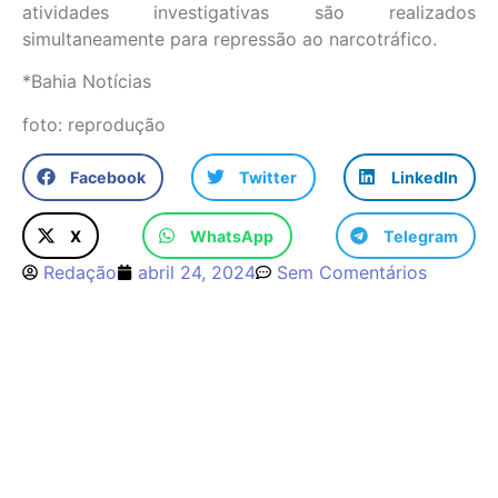
atividades investigativas são realizados
simultaneamente para repressão ao narcotráfico.
*Bahia Notícias
foto: reprodução
Facebook
Twitter
LinkedIn
X
WhatsApp
Telegram
Redação
abril 24, 2024
Sem Comentários