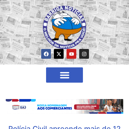
Polícia Civil apreende mais de 12