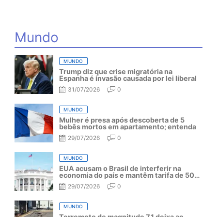
Mundo
MUNDO
Trump diz que crise migratória na
Espanha é invasão causada por lei liberal
31/07/2026
0
MUNDO
Mulher é presa após descoberta de 5
bebês mortos em apartamento; entenda
29/07/2026
0
MUNDO
EUA acusam o Brasil de interferir na
economia do país e mantêm tarifa de 50%
por mais um ano
29/07/2026
0
MUNDO
Terremoto de magnitude 7,1 deixa ao