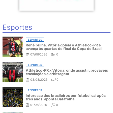
Esportes
ESPORTES
Renê brilha, Vitória goleia o Athletico-PR e
avança às quartas de final da Copa do Brasil
07/08/2026
0
ESPORTES
Athletico-PR x Vitória: onde assistir, prováveis
escalações e arbitragem
03/08/2026
0
ESPORTES
Interesse dos brasileiros por futebol cai após
três anos, aponta Datafolha
01/08/2026
0