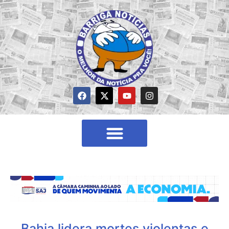
Bahia lidera mortes violentas e