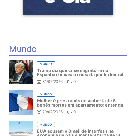
Mundo
MUNDO
Trump diz que crise migratória na
Espanha é invasão causada por lei liberal
31/07/2026
0
MUNDO
Mulher é presa após descoberta de 5
bebês mortos em apartamento; entenda
29/07/2026
0
MUNDO
EUA acusam o Brasil de interferir na
economia do país e mantêm tarifa de 50%