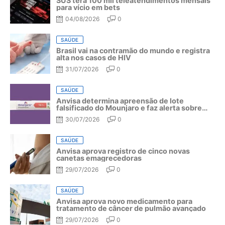
SUS terá 100 mil teleatendimentos mensais
para vício em bets
04/08/2026
0
SAÚDE
Brasil vai na contramão do mundo e registra
alta nos casos de HIV
31/07/2026
0
SAÚDE
Anvisa determina apreensão de lote
falsificado do Mounjaro e faz alerta sobre
riscos do medicamento
30/07/2026
0
SAÚDE
Anvisa aprova registro de cinco novas
canetas emagrecedoras
29/07/2026
0
SAÚDE
Anvisa aprova novo medicamento para
tratamento de câncer de pulmão avançado
29/07/2026
0