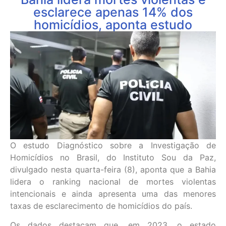
esclarece apenas 14% dos
homicídios, aponta estudo
O estudo Diagnóstico sobre a Investigação de
Homicídios no Brasil, do Instituto Sou da Paz,
divulgado nesta quarta-feira (8), aponta que a Bahia
lidera o ranking nacional de mortes violentas
intencionais e ainda apresenta uma das menores
taxas de esclarecimento de homicídios do país.
Os dados destacam que, em 2023, o estado