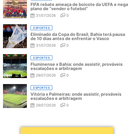
FIFA rebate ameaça de boicote da UEFA e nega
plano de “vender o futebol”
31/07/2026
0
ESPORTES
Eliminado da Copa do Brasil, Bahia terá pausa
de 10 dias antes de enfrentar o Vasco
31/07/2026
0
ESPORTES
Fluminense x Bahia: onde assistir, prováveis
escalações e arbitragem
29/07/2026
0
ESPORTES
Vitória x Palmeiras: onde assistir, prováveis
escalações e arbitragem
29/07/2026
0