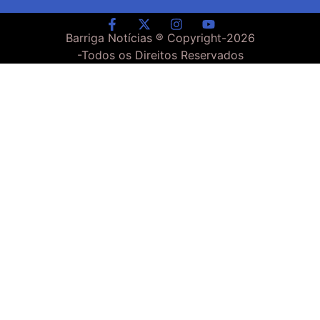
Barriga Notícias ® Copyright-
2026
-Todos os Direitos Reservados