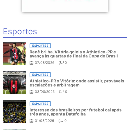
Esportes
ESPORTES
Renê brilha, Vitória goleia o Athletico-PR e
avança às quartas de final da Copa do Brasil
07/08/2026
0
ESPORTES
Athletico-PR x Vitória: onde assistir, prováveis
escalações e arbitragem
03/08/2026
0
ESPORTES
Interesse dos brasileiros por futebol cai após
três anos, aponta Datafolha
01/08/2026
0