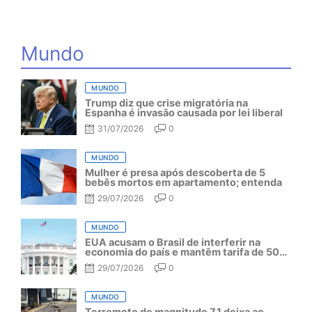
Mundo
MUNDO
Trump diz que crise migratória na
Espanha é invasão causada por lei liberal
31/07/2026
0
MUNDO
Mulher é presa após descoberta de 5
bebês mortos em apartamento; entenda
29/07/2026
0
MUNDO
EUA acusam o Brasil de interferir na
economia do país e mantêm tarifa de 50%
por mais um ano
29/07/2026
0
MUNDO
Terremoto de magnitude 7,1 deixa ao