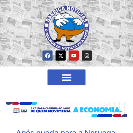
Após queda para a Noruega,