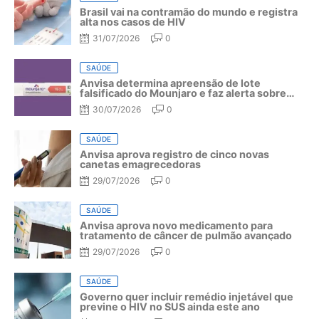
Brasil vai na contramão do mundo e registra
alta nos casos de HIV
31/07/2026
0
SAÚDE
Anvisa determina apreensão de lote
falsificado do Mounjaro e faz alerta sobre
riscos do medicamento
30/07/2026
0
SAÚDE
Anvisa aprova registro de cinco novas
canetas emagrecedoras
29/07/2026
0
SAÚDE
Anvisa aprova novo medicamento para
tratamento de câncer de pulmão avançado
29/07/2026
0
SAÚDE
Governo quer incluir remédio injetável que
previne o HIV no SUS ainda este ano