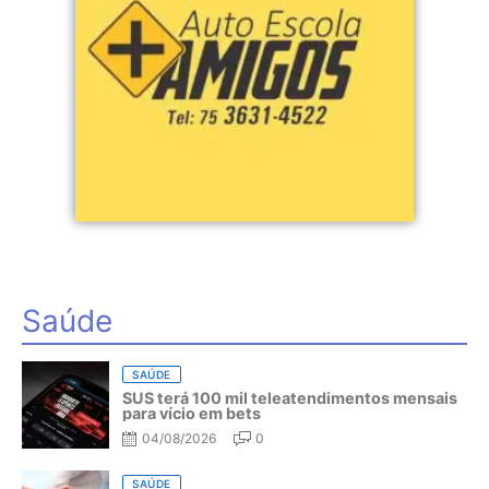
Saúde
SAÚDE
SUS terá 100 mil teleatendimentos mensais
para vício em bets
04/08/2026
0
SAÚDE