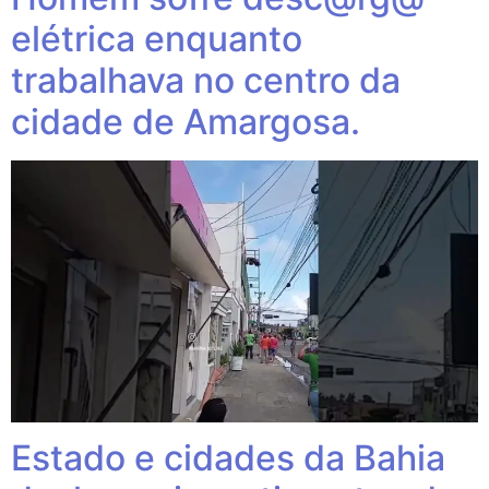
elétrica enquanto
trabalhava no centro da
cidade de Amargosa.
Estado e cidades da Bahia