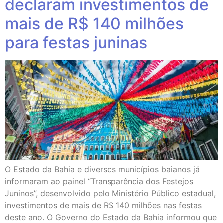
declaram investimentos de
mais de R$ 140 milhões
para festas juninas
O Estado da Bahia e diversos municípios baianos já
informaram ao painel “Transparência dos Festejos
Juninos”, desenvolvido pelo Ministério Público estadual,
investimentos de mais de R$ 140 milhões nas festas
deste ano. O Governo do Estado da Bahia informou que