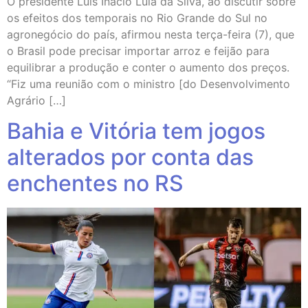
O presidente Luis Inácio Lula da Silva, ao discutir sobre
os efeitos dos temporais no Rio Grande do Sul no
agronegócio do país, afirmou nesta terça-feira (7), que
o Brasil pode precisar importar arroz e feijão para
equilibrar a produção e conter o aumento dos preços.
“Fiz uma reunião com o ministro [do Desenvolvimento
Agrário […]
Bahia e Vitória tem jogos
alterados por conta das
enchentes no RS