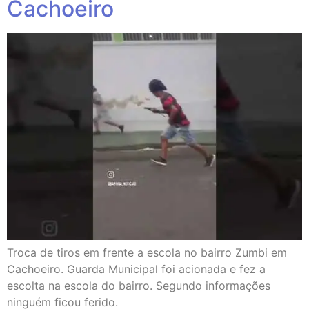
Cachoeiro
Troca de tiros em frente a escola no bairro Zumbi em
Cachoeiro. Guarda Municipal foi acionada e fez a
escolta na escola do bairro. Segundo informações
ninguém ficou ferido.