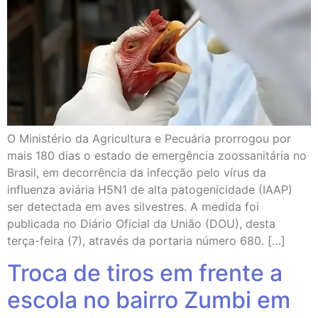
O Ministério da Agricultura e Pecuária prorrogou por
mais 180 dias o estado de emergência zoossanitária no
Brasil, em decorrência da infecção pelo vírus da
influenza aviária H5N1 de alta patogenicidade (IAAP)
ser detectada em aves silvestres. A medida foi
publicada no Diário Oficial da União (DOU), desta
terça-feira (7), através da portaria número 680. […]
Troca de tiros em frente a
escola no bairro Zumbi em