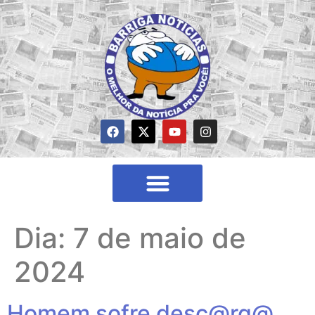
Dia:
7 de maio de
2024
Homem sofre desc@rg@