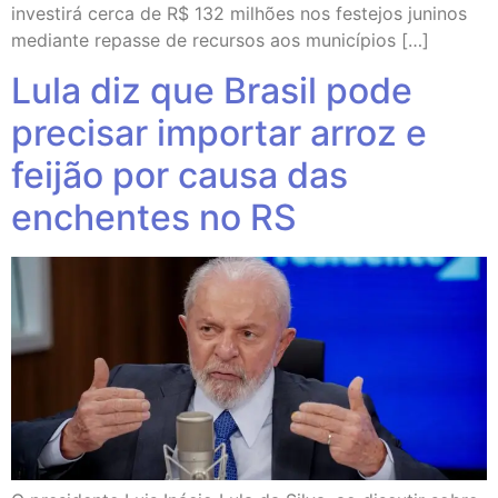
investirá cerca de R$ 132 milhões nos festejos juninos
mediante repasse de recursos aos municípios […]
Lula diz que Brasil pode
precisar importar arroz e
feijão por causa das
enchentes no RS